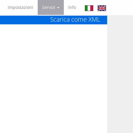
Impostazioni
Servizi
Info
Scarica come XML