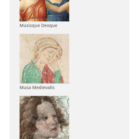
Musisque Deoque
Musa Medievalis