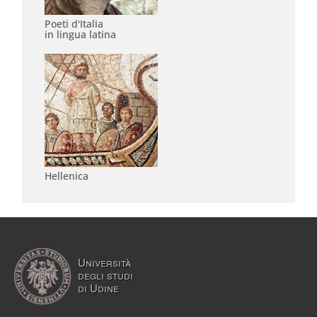
Poeti d'Italia
in lingua latina
Hellenica
Università
degli studi
di Udine