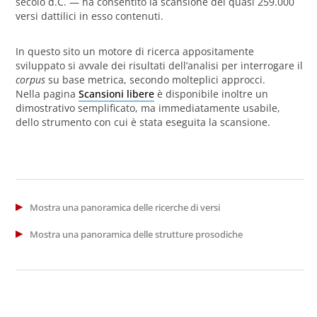
secolo d.C. — ha consentito la scansione dei quasi 259.000
versi dattilici in esso contenuti.
In questo sito un motore di ricerca appositamente
sviluppato si avvale dei risultati dell’analisi per interrogare il
corpus
su base metrica, secondo molteplici approcci.
Nella pagina
Scansioni libere
è disponibile inoltre un
dimostrativo semplificato, ma immediatamente usabile,
dello strumento con cui è stata eseguita la scansione.
Mostra una panoramica delle ricerche di versi
Mostra una panoramica delle strutture prosodiche